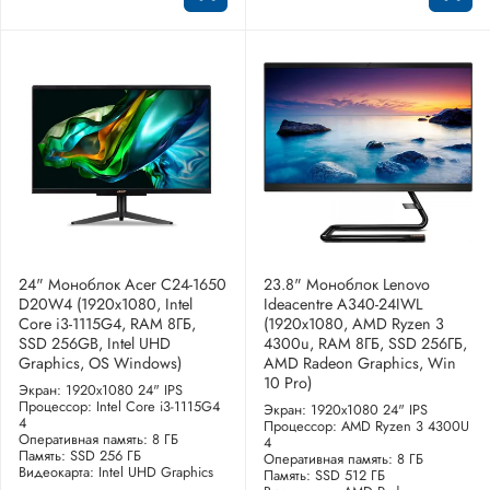
24" Моноблок Acer C24-1650
23.8" Моноблок Lenovo
D20W4 (1920x1080, Intel
Ideacentre A340-24IWL
Core i3-1115G4, RAM 8ГБ,
(1920x1080, AMD Ryzen 3
SSD 256GB, Intel UHD
4300u, RAM 8ГБ, SSD 256ГБ,
Graphics, OS Windows)
AMD Radeon Graphics, Win
10 Pro)
Экран: 1920x1080 24" IPS
Процессор: Intel Core i3-1115G4
Экран: 1920x1080 24" IPS
4
Процессор: AMD Ryzen 3 4300U
Оперативная память: 8 ГБ
4
Память: SSD 256 ГБ
Оперативная память: 8 ГБ
Видеокарта: Intel UHD Graphics
Память: SSD 512 ГБ