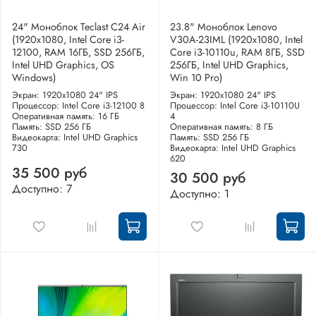
24" Моноблок Teclast C24 Air
23.8" Моноблок Lenovo
(1920x1080, Intel Core i3-
V30A-23IML (1920x1080, Intel
12100, RAM 16ГБ, SSD 256ГБ,
Core i3-10110u, RAM 8ГБ, SSD
Intel UHD Graphics, OS
256ГБ, Intel UHD Graphics,
Windows)
Win 10 Pro)
Экран: 1920x1080 24" IPS
Экран: 1920x1080 24" IPS
Процессор: Intel Core i3-12100 8
Процессор: Intel Core i3-10110U
Оперативная память: 16 ГБ
4
Память: SSD 256 ГБ
Оперативная память: 8 ГБ
Видеокарта: Intel UHD Graphics
Память: SSD 256 ГБ
730
Видеокарта: Intel UHD Graphics
620
35 500 руб
30 500 руб
Доступно: 7
Доступно: 1