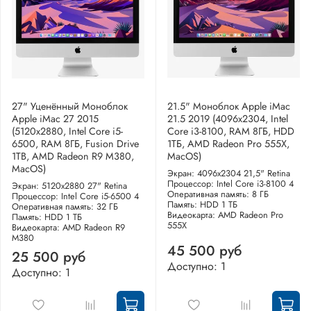
27" Уценённый Моноблок
21.5" Моноблок Apple iMac
Apple iMac 27 2015
21.5 2019 (4096x2304, Intel
(5120x2880, Intel Core i5-
Core i3-8100, RAM 8ГБ, HDD
6500, RAM 8ГБ, Fusion Drive
1ТБ, AMD Radeon Pro 555X,
1TB, AMD Radeon R9 M380,
MacOS)
MacOS)
Экран: 4096x2304 21,5" Retina
Процессор: Intel Core i3-8100 4
Экран: 5120x2880 27" Retina
Оперативная память: 8 ГБ
Процессор: Intel Core i5-6500 4
Память: HDD 1 ТБ
Оперативная память: 32 ГБ
Видеокарта: AMD Radeon Pro
Память: HDD 1 ТБ
555X
Видеокарта: AMD Radeon R9
M380
45 500 руб
25 500 руб
Доступно: 1
Доступно: 1