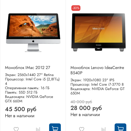
-30%
Моноблок IMac 2012 27
Моноблок Lenovo IdeaCentre
B540P
Экран: 2560x1440 27" Retina
Процессор: Intel Core i5 (2,8ГГц)
Экран: 1920x1080 23" IPS
4
Процессор: Intel Core i7-3770 8
Оперативная память: 16 ГБ
Видеокарта: NVIDIA GeForce GT
Память: SSD 512 ГБ
650M
Видеокарта: NVIDIA GeForce
GTX 660M
40 000 руб
28 000 руб
45 500 руб
Нет в наличии
Нет в наличии