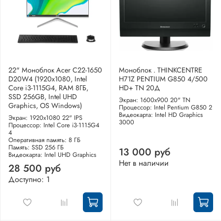
22" Моноблок Acer C22-1650
Моноблок . THINKCENTRE
D20W4 (1920x1080, Intel
H71Z PENTIUM G850 4/500
Core i3-1115G4, RAM 8ГБ,
HD+ TN 20Д
SSD 256GB, Intel UHD
Экран: 1600x900 20" TN
Graphics, OS Windows)
Процессор: Intel Pentium G850 2
Видеокарта: Intel HD Graphics
Экран: 1920x1080 22" IPS
3000
Процессор: Intel Core i3-1115G4
4
Оперативная память: 8 ГБ
Память: SSD 256 ГБ
13 000 руб
Видеокарта: Intel UHD Graphics
Нет в наличии
28 500 руб
Доступно: 1