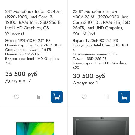
24" Моноблок Teclast C24 Air
23.8" Моноблок Lenovo
(1920x1080, Intel Core i3-
V30A-23IML (1920x1080, Intel
12100, RAM 16ГБ, SSD 256ГБ,
Core i3-10110u, RAM 8ГБ, SSD
Intel UHD Graphics, OS
256ГБ, Intel UHD Graphics,
Windows)
Win 10 Pro)
Экран: 1920x1080 24" IPS
Экран: 1920x1080 24" IPS
Процессор: Intel Core i3-12100 8
Процессор: Intel Core i3-10110U
Оперативная память: 16 ГБ
4
Память: SSD 256 ГБ
Оперативная память: 8 ГБ
Видеокарта: Intel UHD Graphics
Память: SSD 256 ГБ
730
Видеокарта: Intel UHD Graphics
620
35 500 руб
30 500 руб
Доступно: 7
Доступно: 1