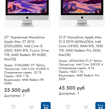
27" Уценённый Моноблок
21.5" Моноблок Apple iMac
Apple iMac 27 2015
21.5 2019 (4096x2304, Intel
(5120x2880, Intel Core i5-
Core i3-8100, RAM 8ГБ, HDD
6500, RAM 8ГБ, Fusion Drive
1ТБ, AMD Radeon Pro 555X,
1TB, AMD Radeon R9 M380,
MacOS)
MacOS)
Экран: 4096x2304 21,5" Retina
Процессор: Intel Core i3-8100 4
Экран: 5120x2880 27" Retina
Оперативная память: 8 ГБ
Процессор: Intel Core i5-6500 4
Память: HDD 1 ТБ
Оперативная память: 32 ГБ
Видеокарта: AMD Radeon Pro
Память: HDD 1 ТБ
555X
Видеокарта: AMD Radeon R9
M380
45 500 руб
25 500 руб
Доступно: 1
Доступно: 1