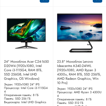
24" Моноблок Acer C24-1650
23.8" Моноблок Lenovo
D20W4 (1920x1080, Intel
Ideacentre A340-24IWL
Core i3-1115G4, RAM 8ГБ,
(1920x1080, AMD Ryzen 3
SSD 256GB, Intel UHD
4300u, RAM 8ГБ, SSD 256ГБ,
Graphics, OS Windows)
AMD Radeon Graphics, Win
10 Pro)
Экран: 1920x1080 24" IPS
Процессор: Intel Core i3-1115G4
Экран: 1920x1080 24" IPS
4
Процессор: AMD Ryzen 3 4300U
Оперативная память: 8 ГБ
4
Память: SSD 256 ГБ
Оперативная память: 8 ГБ
Видеокарта: Intel UHD Graphics
Память: SSD 512 ГБ