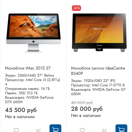
-30%
Моноблок IMac 2012 27
Моноблок Lenovo IdeaCentre
B540P
Экран: 2560x1440 27" Retina
Процессор: Intel Core i5 (2,8ГГц)
Экран: 1920x1080 23" IPS
4
Процессор: Intel Core i7-3770 8
Оперативная память: 16 ГБ
Видеокарта: NVIDIA GeForce GT
Память: SSD 512 ГБ
650M
Видеокарта: NVIDIA GeForce
GTX 660M
40 000 руб
28 000 руб
45 500 руб
Нет в наличии
Нет в наличии