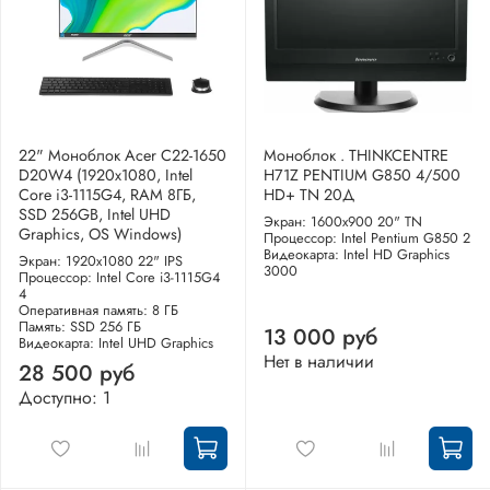
22" Моноблок Acer C22-1650
Моноблок . THINKCENTRE
D20W4 (1920x1080, Intel
H71Z PENTIUM G850 4/500
Core i3-1115G4, RAM 8ГБ,
HD+ TN 20Д
SSD 256GB, Intel UHD
Экран: 1600x900 20" TN
Graphics, OS Windows)
Процессор: Intel Pentium G850 2
Видеокарта: Intel HD Graphics
Экран: 1920x1080 22" IPS
3000
Процессор: Intel Core i3-1115G4
4
Оперативная память: 8 ГБ
Память: SSD 256 ГБ
13 000 руб
Видеокарта: Intel UHD Graphics
Нет в наличии
28 500 руб
Доступно: 1