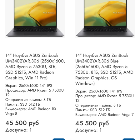
14" Ноутбук ASUS Zenbook
14" Ноутбук ASUS ZenBook
UM3402YAR.306 (2560x1600,
UM3402YAR.306 Blue
AMD Ryzen 5 7530U, 8ГБ,
(2560x1600, AMD Ryzen 5
SSD 512ГБ, AMD Radeon
7530U, 8ГБ, SSD 512ГБ, AMD
Graphics, Win 11 Pro)
Radeon Graphics, OS
Windows)
Экран: 2560x1600 14" IPS
Процессор: AMD Ryzen 5 7530U
Экран: 2560x1600 14" IPS
12
Процессор: AMD Ryzen 5 7530U
Оперативная память: 8 ГБ
12
Память: SSD 512 ГБ
Оперативная память: 8 ГБ
Видеокарта: AMD Radeon RX
Память: SSD 512 ГБ
Vega 8
Видеокарта: AMD Radeon Vega 7
45 500 руб
45 500 руб
Доступно: 1
Доступно: 1