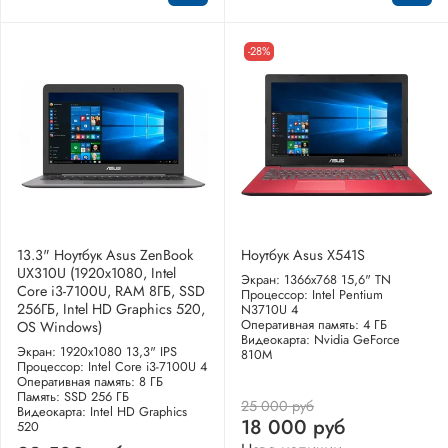
-28%
13.3" Ноутбук Asus ZenBook
Ноутбук Asus X541S
UX310U (1920x1080, Intel
Экран: 1366x768 15,6" TN
Core i3-7100U, RAM 8ГБ, SSD
Процессор: Intel Pentium
256ГБ, Intel HD Graphics 520,
N3710U 4
Оперативная память: 4 ГБ
OS Windows)
Видеокарта: Nvidia GeForce
Экран: 1920x1080 13,3" IPS
810M
Процессор: Intel Core i3-7100U 4
Оперативная память: 8 ГБ
Память: SSD 256 ГБ
25 000 руб
Видеокарта: Intel HD Graphics
18 000 руб
520