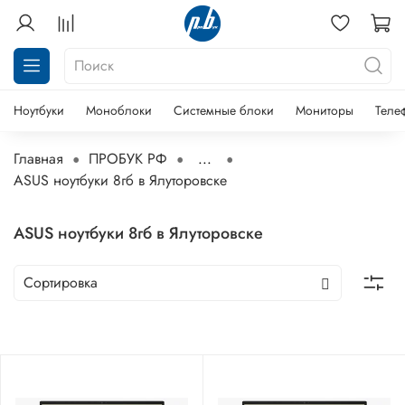
Ноутбуки
Моноблоки
Системные блоки
Мониторы
Теле
Главная
ПРОБУК РФ
...
ASUS ноутбуки 8гб в Ялуторовске
ASUS ноутбуки 8гб в Ялуторовске