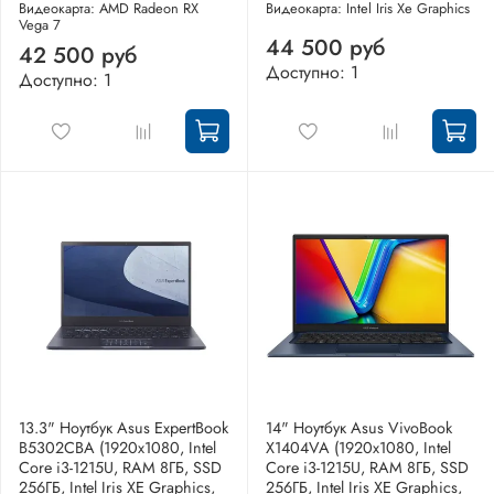
Видеокарта: AMD Radeon RX
Видеокарта: Intel Iris Xe Graphics
Vega 7
44 500 руб
42 500 руб
Доступно: 1
Доступно: 1
13.3" Ноутбук Asus ExpertBook
14" Ноутбук Asus VivoBook
B5302CBA (1920x1080, Intel
X1404VA (1920x1080, Intel
Core i3-1215U, RAM 8ГБ, SSD
Core i3-1215U, RAM 8ГБ, SSD
256ГБ, Intel Iris XE Graphics,
256ГБ, Intel Iris XE Graphics,