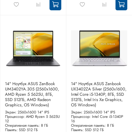
14" Ноутбук ASUS ZenBook
14" Ноутбук ASUS Zenbook
UM3402YA.305 (2560x1600,
UX3402ZA Silver (2560x1600,
AMD Ryzen 5 5625U, 8ГБ,
Intel Core i5-1340P, 8ГБ, SSD
SSD 512ГБ, AMD Radeon
512ГБ, Intel Iris Xe Graphics,
Graphics, OS Windows)
OS Windows)
Экран: 2560x1600 14" IPS
Экран: 2560x1600 14" IPS
Процессор: AMD Ryzen 5 5625U
Процессор: Intel Core i5-1340P
12
16
Оперативная память: 8 ГБ
Оперативная память: 8 ГБ
Память: SSD 512 ГБ
Память: SSD 512 ГБ