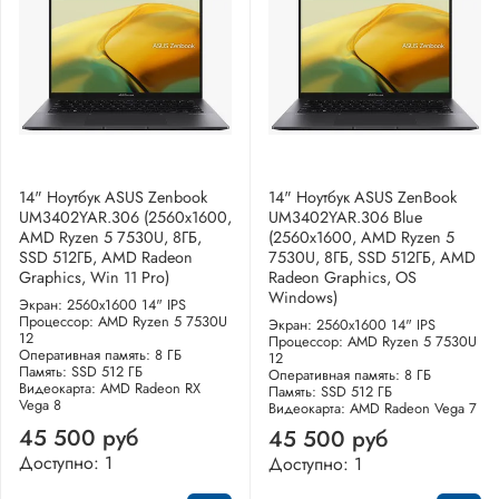
14" Ноутбук ASUS Zenbook
14" Ноутбук ASUS ZenBook
UM3402YAR.306 (2560x1600,
UM3402YAR.306 Blue
AMD Ryzen 5 7530U, 8ГБ,
(2560x1600, AMD Ryzen 5
SSD 512ГБ, AMD Radeon
7530U, 8ГБ, SSD 512ГБ, AMD
Graphics, Win 11 Pro)
Radeon Graphics, OS
Windows)
Экран: 2560x1600 14" IPS
Процессор: AMD Ryzen 5 7530U
Экран: 2560x1600 14" IPS
12
Процессор: AMD Ryzen 5 7530U
Оперативная память: 8 ГБ
12
Память: SSD 512 ГБ
Оперативная память: 8 ГБ
Видеокарта: AMD Radeon RX
Память: SSD 512 ГБ
Vega 8
Видеокарта: AMD Radeon Vega 7
45 500 руб
45 500 руб
Доступно: 1
Доступно: 1