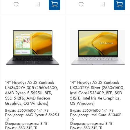
14" Ноутбук ASUS ZenBook
14" Ноутбук ASUS Zenbook
UM3402YA.305 (2560x1600,
UX3402ZA Silver (2560x1600,
AMD Ryzen 5 5625U, 8ГБ,
Intel Core i5-1340P, 8ГБ, SSD
SSD 512ГБ, AMD Radeon
512ГБ, Intel Iris Xe Graphics,
Graphics, OS Windows)
OS Windows)
Экран: 2560x1600 14" IPS
Экран: 2560x1600 14" IPS
Процессор: AMD Ryzen 5 5625U
Процессор: Intel Core i5-1340P
12
16
Оперативная память: 8 ГБ
Оперативная память: 8 ГБ
Память: SSD 512 ГБ
Память: SSD 512 ГБ