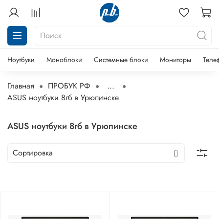
Ноутбуки
Моноблоки
Системные блоки
Мониторы
Теле
Главная
ПРОБУК РФ
...
ASUS ноутбуки 8гб в Урюпинске
ASUS ноутбуки 8гб в Урюпинске