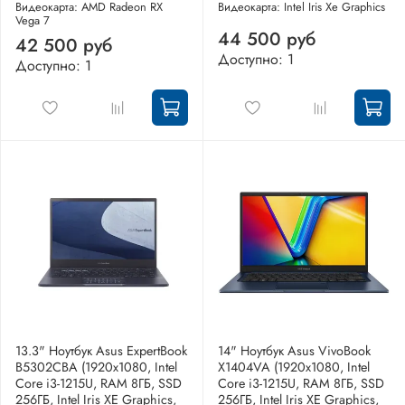
Видеокарта: AMD Radeon RX
Видеокарта: Intel Iris Xe Graphics
Vega 7
44 500 руб
42 500 руб
Доступно: 1
Доступно: 1
13.3" Ноутбук Asus ExpertBook
14" Ноутбук Asus VivoBook
B5302CBA (1920x1080, Intel
X1404VA (1920x1080, Intel
Core i3-1215U, RAM 8ГБ, SSD
Core i3-1215U, RAM 8ГБ, SSD
256ГБ, Intel Iris XE Graphics,
256ГБ, Intel Iris XE Graphics,