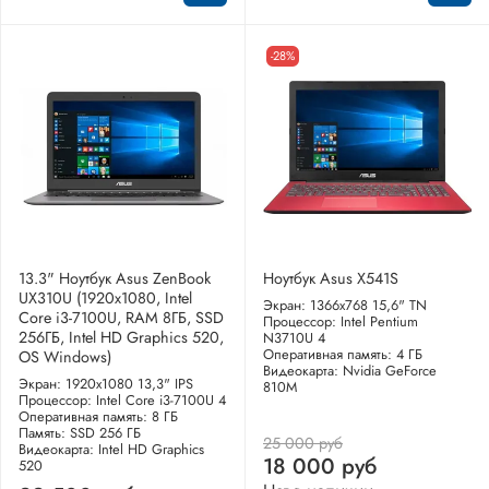
-28%
13.3" Ноутбук Asus ZenBook
Ноутбук Asus X541S
UX310U (1920x1080, Intel
Экран: 1366x768 15,6" TN
Core i3-7100U, RAM 8ГБ, SSD
Процессор: Intel Pentium
256ГБ, Intel HD Graphics 520,
N3710U 4
Оперативная память: 4 ГБ
OS Windows)
Видеокарта: Nvidia GeForce
Экран: 1920x1080 13,3" IPS
810M
Процессор: Intel Core i3-7100U 4
Оперативная память: 8 ГБ
Память: SSD 256 ГБ
25 000 руб
Видеокарта: Intel HD Graphics
18 000 руб
520