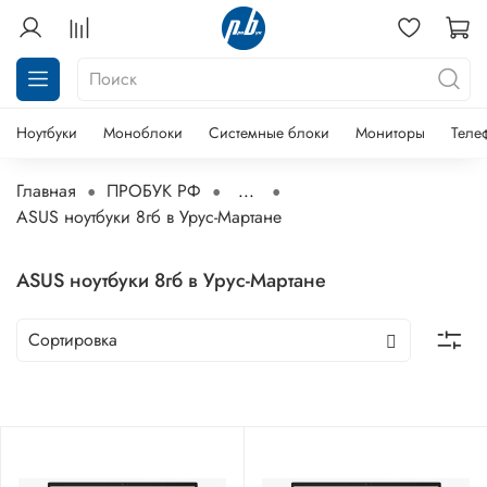
Ноутбуки
Моноблоки
Системные блоки
Мониторы
Теле
Главная
ПРОБУК РФ
...
ASUS ноутбуки 8гб в Урус-Мартане
ASUS ноутбуки 8гб в Урус-Мартане