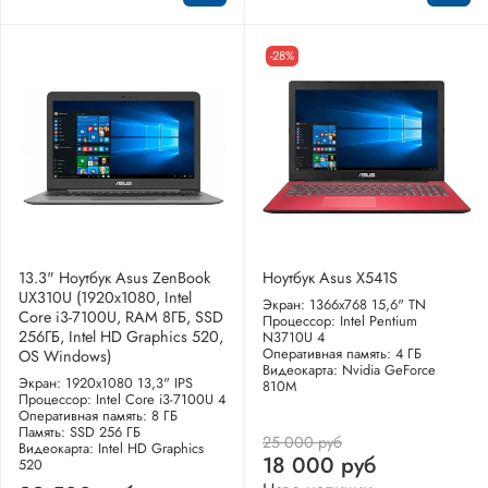
-28%
13.3" Ноутбук Asus ZenBook
Ноутбук Asus X541S
UX310U (1920x1080, Intel
Экран: 1366x768 15,6" TN
Core i3-7100U, RAM 8ГБ, SSD
Процессор: Intel Pentium
256ГБ, Intel HD Graphics 520,
N3710U 4
Оперативная память: 4 ГБ
OS Windows)
Видеокарта: Nvidia GeForce
Экран: 1920x1080 13,3" IPS
810M
Процессор: Intel Core i3-7100U 4
Оперативная память: 8 ГБ
Память: SSD 256 ГБ
25 000 руб
Видеокарта: Intel HD Graphics
18 000 руб
520