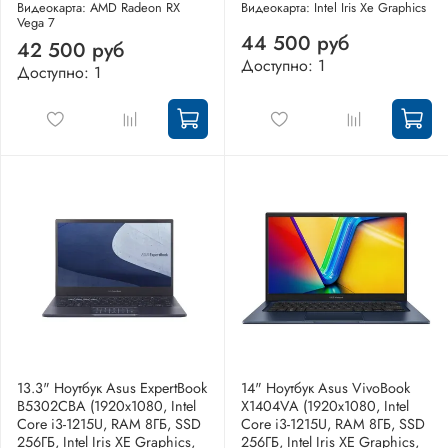
Видеокарта: AMD Radeon RX
Видеокарта: Intel Iris Xe Graphics
Vega 7
44 500 руб
42 500 руб
Доступно: 1
Доступно: 1
13.3" Ноутбук Asus ExpertBook
14" Ноутбук Asus VivoBook
B5302CBA (1920x1080, Intel
X1404VA (1920x1080, Intel
Core i3-1215U, RAM 8ГБ, SSD
Core i3-1215U, RAM 8ГБ, SSD
256ГБ, Intel Iris XE Graphics,
256ГБ, Intel Iris XE Graphics,