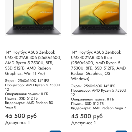
14" Ноутбук ASUS Zenbook
14" Ноутбук ASUS ZenBook
UM3402YAR.306 (2560x1600,
UM3402YAR.306 Blue
AMD Ryzen 5 7530U, 8ГБ,
(2560x1600, AMD Ryzen 5
SSD 512ГБ, AMD Radeon
7530U, 8ГБ, SSD 512ГБ, AMD
Graphics, Win 11 Pro)
Radeon Graphics, OS
Windows)
Экран: 2560x1600 14" IPS
Процессор: AMD Ryzen 5 7530U
Экран: 2560x1600 14" IPS
12
Процессор: AMD Ryzen 5 7530U
Оперативная память: 8 ГБ
12
Память: SSD 512 ГБ
Оперативная память: 8 ГБ
Видеокарта: AMD Radeon RX
Память: SSD 512 ГБ
Vega 8
Видеокарта: AMD Radeon Vega 7
45 500 руб
45 500 руб
Доступно: 1
Доступно: 1