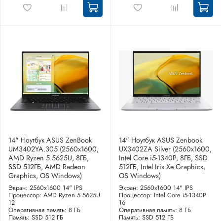
14" Ноутбук ASUS ZenBook
14" Ноутбук ASUS Zenbook
UM3402YA.305 (2560x1600,
UX3402ZA Silver (2560x1600,
AMD Ryzen 5 5625U, 8ГБ,
Intel Core i5-1340P, 8ГБ, SSD
SSD 512ГБ, AMD Radeon
512ГБ, Intel Iris Xe Graphics,
Graphics, OS Windows)
OS Windows)
Экран: 2560x1600 14" IPS
Экран: 2560x1600 14" IPS
Процессор: AMD Ryzen 5 5625U
Процессор: Intel Core i5-1340P
12
16
Оперативная память: 8 ГБ
Оперативная память: 8 ГБ
Память: SSD 512 ГБ
Память: SSD 512 ГБ