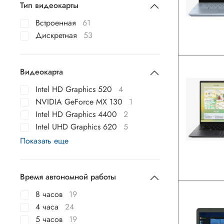
Тип видеокарты
Встроенная
61
Дискретная
53
Видеокарта
Intel HD Graphics 520
4
NVIDIA GeForce MX 130
1
Intel HD Graphics 4400
2
Intel UHD Graphics 620
5
Показать еще
Время автономной работы
8 часов
19
4 часа
24
5 часов
19