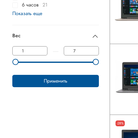
6 часов
21
Показать еще
Вес
—
Применить
-28%