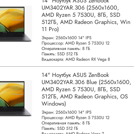
14" Ноутбук ASUS Zenbook
UM3402YAR.306 (2560x1600,
AMD Ryzen 5 7530U, 8ГБ, SSD
512ГБ, AMD Radeon Graphics, Win
11 Pro)
Экран: 2560x1600 14" IPS
Процессор: AMD Ryzen 5 7530U 12
Оперативная память: 8 ГБ
Память: SSD 512 ГБ
Видеокарта: AMD Radeon RX Vega 8
14" Ноутбук ASUS ZenBook
UM3402YAR.306 Blue (2560x1600,
AMD Ryzen 5 7530U, 8ГБ, SSD
512ГБ, AMD Radeon Graphics, OS
Windows)
Экран: 2560x1600 14" IPS
Процессор: AMD Ryzen 5 7530U 12
Оперативная память: 8 ГБ
Память: SSD 512 ГБ
Видеокарта: AMD Radeon Vega 7