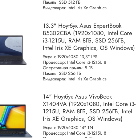
Память: SSD 512 ГБ
Видеокарта: Intel Iris Xe Graphics
13.3" Ноутбук Asus ExpertBook
B5302CBA (1920x1080, Intel Core
i3-1215U, RAM 8ГБ, SSD 256ГБ,
Intel Iris XE Graphics, OS Windows)
Экран: 1920x1080 13,3" IPS
Процессор: Intel Core i3-1215U 8
Оперативная память: 8 ГБ
Память: SSD 256 ГБ
Видеокарта: Intel Iris Xe Graphics
14" Ноутбук Asus VivoBook
X1404VA (1920x1080, Intel Core i3-
1215U, RAM 8ГБ, SSD 256ГБ, Intel
Iris XE Graphics, OS Windows)
Экран: 1920x1080 14" TN
Процессор: Intel Core i3-1215U 8