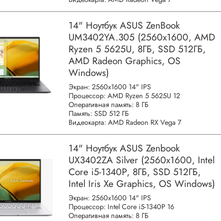
14" Ноутбук ASUS ZenBook
UM3402YA.305 (2560x1600, AMD
Ryzen 5 5625U, 8ГБ, SSD 512ГБ,
AMD Radeon Graphics, OS
Windows)
Экран: 2560x1600 14" IPS
Процессор: AMD Ryzen 5 5625U 12
Оперативная память: 8 ГБ
Память: SSD 512 ГБ
Видеокарта: AMD Radeon RX Vega 7
14" Ноутбук ASUS Zenbook
UX3402ZA Silver (2560x1600, Intel
Core i5-1340P, 8ГБ, SSD 512ГБ,
Intel Iris Xe Graphics, OS Windows)
Экран: 2560x1600 14" IPS
Процессор: Intel Core i5-1340P 16
Оперативная память: 8 ГБ