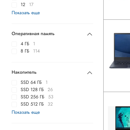
12
17
Показать еще
Оперативная память
4 ГБ
1
8 ГБ
114
Накопитель
SSD 64 ГБ
1
SSD 128 ГБ
26
SSD 256 ГБ
53
SSD 512 ГБ
32
Показать еще