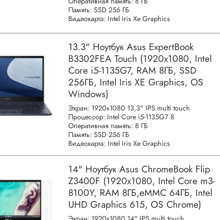
Оперативная память: 8 ГБ
Память: SSD 256 ГБ
Видеокарта: Intel Iris Xe Graphics
13.3" Ноутбук Asus ExpertBook
B3302FEA Touch (1920x1080, Intel
Core i5-1135G7, RAM 8ГБ, SSD
256ГБ, Intel Iris XE Graphics, OS
Windows)
Экран: 1920x1080 13,3" IPS multi touch
Процессор: Intel Core i5-1135G7 8
Оперативная память: 8 ГБ
Память: SSD 256 ГБ
Видеокарта: Intel Iris Xe Graphics
14" Ноутбук Asus ChromeBook Flip
Z3400F (1920x1080, Intel Core m3-
8100Y, RAM 8ГБ,eMMC 64ГБ, Intel
UHD Graphics 615, OS Chrome)
Экран: 1920x1080 14" IPS multi touch