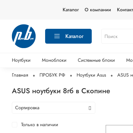
Каталог
О компании
Контак
Каталог
Ноутбуки
Моноблоки
Системные блоки
Мо
Главная
ПРОБУК РФ
Ноутбуки Asus
ASUS н
ASUS ноутбуки 8гб в Скопине
Только в наличии