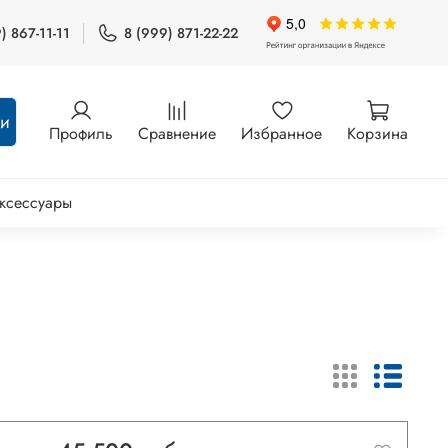
) 867-11-11
8 (999) 871-22-22
ти
Профиль
Сравнение
Избранное
Корзина
ксессуары