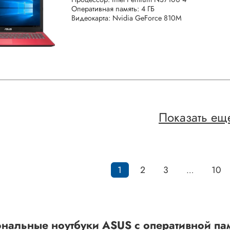
Оперативная память: 4 ГБ
Видеокарта: Nvidia GeForce 810M
Показать ещ
1
2
3
10
…
нальные ноутбуки ASUS с оперативной пам