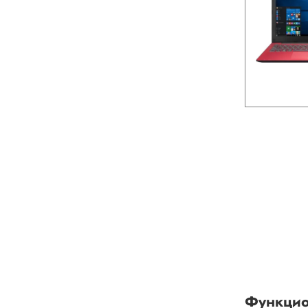
Функцио