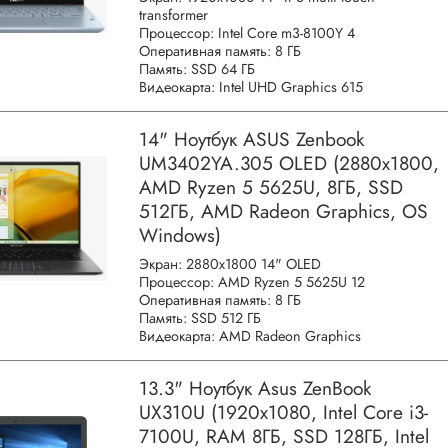
transformer
Процессор: Intel Core m3-8100Y 4
Оперативная память: 8 ГБ
Память: SSD 64 ГБ
Видеокарта: Intel UHD Graphics 615
14" Ноутбук ASUS Zenbook
UM3402YA.305 OLED (2880x1800,
AMD Ryzen 5 5625U, 8ГБ, SSD
512ГБ, AMD Radeon Graphics, OS
Windows)
Экран: 2880x1800 14" OLED
Процессор: AMD Ryzen 5 5625U 12
Оперативная память: 8 ГБ
Память: SSD 512 ГБ
Видеокарта: AMD Radeon Graphics
13.3" Ноутбук Asus ZenBook
UX310U (1920x1080, Intel Core i3-
7100U, RAM 8ГБ, SSD 128ГБ, Intel