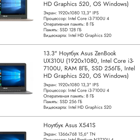
HD Graphics 520, OS Windows)
Экран: 1920x1080 13,3" IPS
Процессор: Intel Core i3-7100U 4
Оперативная память: 8 ГБ
Память: SSD 128 ГБ
Видеокарта: Intel HD Graphics 520
13.3" Ноутбук Asus ZenBook
UX310U (1920x1080, Intel Core i3-
7100U, RAM 8ГБ, SSD 256ГБ, Intel
HD Graphics 520, OS Windows)
Экран: 1920x1080 13,3" IPS
Процессор: Intel Core i3-7100U 4
Оперативная память: 8 ГБ
Память: SSD 256 ГБ
Видеокарта: Intel HD Graphics 520
Ноутбук Asus X541S
Экран: 1366x768 15,6" TN
Процессор: Intel Pentium N3710U 4