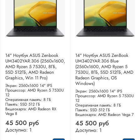
14" Ноутбук ASUS Zenbook
14" Ноутбук ASUS ZenBook
UM3402YAR.306 (2560x1600,
UM3402YAR.306 Blue
AMD Ryzen 5 7530U, 8ГБ,
(2560x1600, AMD Ryzen 5
SSD 512ГБ, AMD Radeon
7530U, 8ГБ, SSD 512ГБ, AMD
Graphics, Win 11 Pro)
Radeon Graphics, OS
Windows)
Экран: 2560x1600 14" IPS
Процессор: AMD Ryzen 5 7530U
Экран: 2560x1600 14" IPS
12
Процессор: AMD Ryzen 5 7530U
Оперативная память: 8 ГБ
12
Память: SSD 512 ГБ
Оперативная память: 8 ГБ
Видеокарта: AMD Radeon RX
Память: SSD 512 ГБ
Vega 8
Видеокарта: AMD Radeon Vega 7
45 500 руб
45 500 руб
Доступно: 1
Доступно: 1