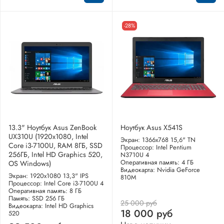
-28%
13.3" Ноутбук Asus ZenBook
Ноутбук Asus X541S
UX310U (1920x1080, Intel
Экран: 1366x768 15,6" TN
Core i3-7100U, RAM 8ГБ, SSD
Процессор: Intel Pentium
256ГБ, Intel HD Graphics 520,
N3710U 4
Оперативная память: 4 ГБ
OS Windows)
Видеокарта: Nvidia GeForce
Экран: 1920x1080 13,3" IPS
810M
Процессор: Intel Core i3-7100U 4
Оперативная память: 8 ГБ
Память: SSD 256 ГБ
25 000 руб
Видеокарта: Intel HD Graphics
18 000 руб
520