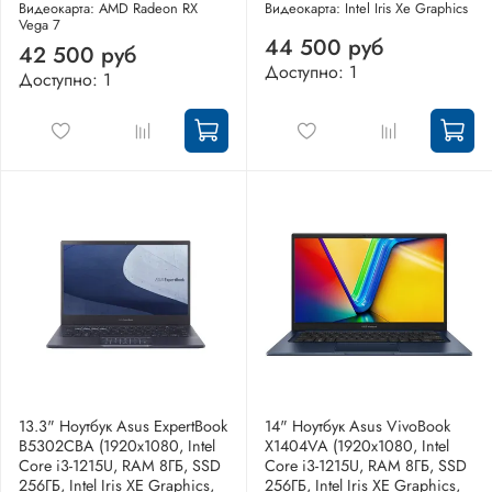
Видеокарта: AMD Radeon RX
Видеокарта: Intel Iris Xe Graphics
Vega 7
44 500 руб
42 500 руб
Доступно: 1
Доступно: 1
13.3" Ноутбук Asus ExpertBook
14" Ноутбук Asus VivoBook
B5302CBA (1920x1080, Intel
X1404VA (1920x1080, Intel
Core i3-1215U, RAM 8ГБ, SSD
Core i3-1215U, RAM 8ГБ, SSD
256ГБ, Intel Iris XE Graphics,
256ГБ, Intel Iris XE Graphics,