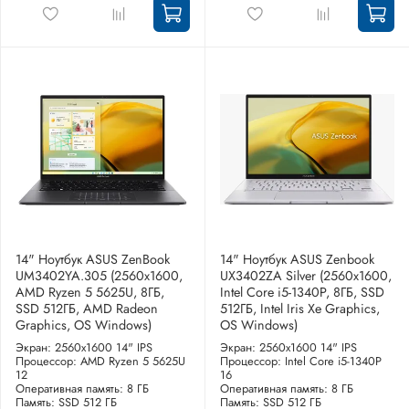
14" Ноутбук ASUS ZenBook
14" Ноутбук ASUS Zenbook
UM3402YA.305 (2560x1600,
UX3402ZA Silver (2560x1600,
AMD Ryzen 5 5625U, 8ГБ,
Intel Core i5-1340P, 8ГБ, SSD
SSD 512ГБ, AMD Radeon
512ГБ, Intel Iris Xe Graphics,
Graphics, OS Windows)
OS Windows)
Экран: 2560x1600 14" IPS
Экран: 2560x1600 14" IPS
Процессор: AMD Ryzen 5 5625U
Процессор: Intel Core i5-1340P
12
16
Оперативная память: 8 ГБ
Оперативная память: 8 ГБ
Память: SSD 512 ГБ
Память: SSD 512 ГБ