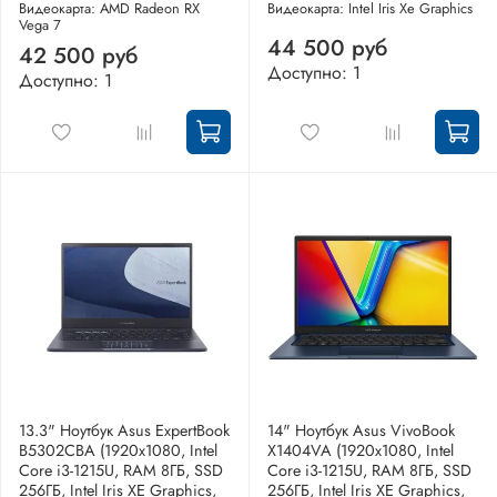
Видеокарта: AMD Radeon RX
Видеокарта: Intel Iris Xe Graphics
Vega 7
44 500 руб
42 500 руб
Доступно: 1
Доступно: 1
13.3" Ноутбук Asus ExpertBook
14" Ноутбук Asus VivoBook
B5302CBA (1920x1080, Intel
X1404VA (1920x1080, Intel
Core i3-1215U, RAM 8ГБ, SSD
Core i3-1215U, RAM 8ГБ, SSD
256ГБ, Intel Iris XE Graphics,
256ГБ, Intel Iris XE Graphics,