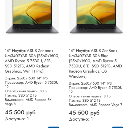
14" Ноутбук ASUS Zenbook
14" Ноутбук ASUS ZenBook
UM3402YAR.306 (2560x1600,
UM3402YAR.306 Blue
AMD Ryzen 5 7530U, 8ГБ,
(2560x1600, AMD Ryzen 5
SSD 512ГБ, AMD Radeon
7530U, 8ГБ, SSD 512ГБ, AMD
Graphics, Win 11 Pro)
Radeon Graphics, OS
Windows)
Экран: 2560x1600 14" IPS
Процессор: AMD Ryzen 5 7530U
Экран: 2560x1600 14" IPS
12
Процессор: AMD Ryzen 5 7530U
Оперативная память: 8 ГБ
12
Память: SSD 512 ГБ
Оперативная память: 8 ГБ
Видеокарта: AMD Radeon RX
Память: SSD 512 ГБ
Vega 8
Видеокарта: AMD Radeon Vega 7
45 500 руб
45 500 руб
Доступно: 1
Доступно: 1