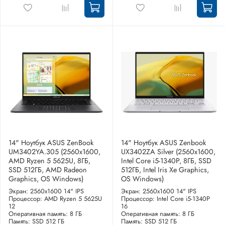
14" Ноутбук ASUS ZenBook
14" Ноутбук ASUS Zenbook
UM3402YA.305 (2560x1600,
UX3402ZA Silver (2560x1600,
AMD Ryzen 5 5625U, 8ГБ,
Intel Core i5-1340P, 8ГБ, SSD
SSD 512ГБ, AMD Radeon
512ГБ, Intel Iris Xe Graphics,
Graphics, OS Windows)
OS Windows)
Экран: 2560x1600 14" IPS
Экран: 2560x1600 14" IPS
Процессор: AMD Ryzen 5 5625U
Процессор: Intel Core i5-1340P
12
16
Оперативная память: 8 ГБ
Оперативная память: 8 ГБ
Память: SSD 512 ГБ
Память: SSD 512 ГБ