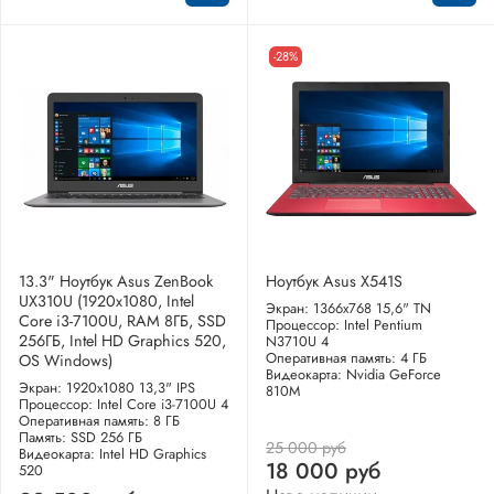
-28%
13.3" Ноутбук Asus ZenBook
Ноутбук Asus X541S
UX310U (1920x1080, Intel
Экран: 1366x768 15,6" TN
Core i3-7100U, RAM 8ГБ, SSD
Процессор: Intel Pentium
256ГБ, Intel HD Graphics 520,
N3710U 4
Оперативная память: 4 ГБ
OS Windows)
Видеокарта: Nvidia GeForce
Экран: 1920x1080 13,3" IPS
810M
Процессор: Intel Core i3-7100U 4
Оперативная память: 8 ГБ
Память: SSD 256 ГБ
25 000 руб
Видеокарта: Intel HD Graphics
18 000 руб
520