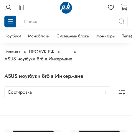
Ноутбуки
Моноблоки
Системные блоки
Мониторы
Теле
Главная
ПРОБУК РФ
...
ASUS ноутбуки 8гб в Инкермане
ASUS ноутбуки 8гб в Инкермане