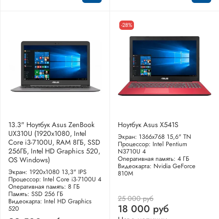
-28%
13.3" Ноутбук Asus ZenBook
Ноутбук Asus X541S
UX310U (1920x1080, Intel
Экран: 1366x768 15,6" TN
Core i3-7100U, RAM 8ГБ, SSD
Процессор: Intel Pentium
256ГБ, Intel HD Graphics 520,
N3710U 4
Оперативная память: 4 ГБ
OS Windows)
Видеокарта: Nvidia GeForce
Экран: 1920x1080 13,3" IPS
810M
Процессор: Intel Core i3-7100U 4
Оперативная память: 8 ГБ
Память: SSD 256 ГБ
25 000 руб
Видеокарта: Intel HD Graphics
18 000 руб
520