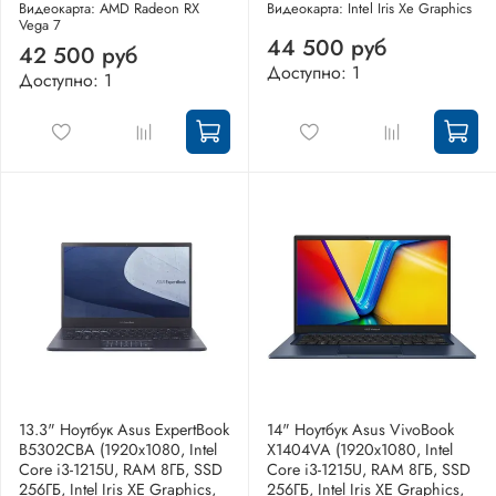
Видеокарта: AMD Radeon RX
Видеокарта: Intel Iris Xe Graphics
Vega 7
44 500 руб
42 500 руб
Доступно: 1
Доступно: 1
13.3" Ноутбук Asus ExpertBook
14" Ноутбук Asus VivoBook
B5302CBA (1920x1080, Intel
X1404VA (1920x1080, Intel
Core i3-1215U, RAM 8ГБ, SSD
Core i3-1215U, RAM 8ГБ, SSD
256ГБ, Intel Iris XE Graphics,
256ГБ, Intel Iris XE Graphics,