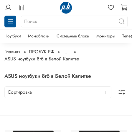
Ноутбуки
Моноблоки
Системные блоки
Мониторы
Теле
Главная
ПРОБУК РФ
...
ASUS ноутбуки 8гб в Белой Калитве
ASUS ноутбуки 8гб в Белой Калитве