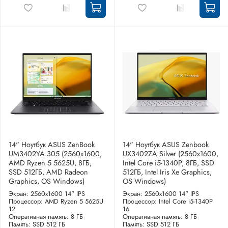
14" Ноутбук ASUS ZenBook
14" Ноутбук ASUS Zenbook
UM3402YA.305 (2560x1600,
UX3402ZA Silver (2560x1600,
AMD Ryzen 5 5625U, 8ГБ,
Intel Core i5-1340P, 8ГБ, SSD
SSD 512ГБ, AMD Radeon
512ГБ, Intel Iris Xe Graphics,
Graphics, OS Windows)
OS Windows)
Экран: 2560x1600 14" IPS
Экран: 2560x1600 14" IPS
Процессор: AMD Ryzen 5 5625U
Процессор: Intel Core i5-1340P
12
16
Оперативная память: 8 ГБ
Оперативная память: 8 ГБ
Память: SSD 512 ГБ
Память: SSD 512 ГБ