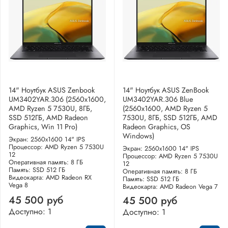
14" Ноутбук ASUS Zenbook
14" Ноутбук ASUS ZenBook
UM3402YAR.306 (2560x1600,
UM3402YAR.306 Blue
AMD Ryzen 5 7530U, 8ГБ,
(2560x1600, AMD Ryzen 5
SSD 512ГБ, AMD Radeon
7530U, 8ГБ, SSD 512ГБ, AMD
Graphics, Win 11 Pro)
Radeon Graphics, OS
Windows)
Экран: 2560x1600 14" IPS
Процессор: AMD Ryzen 5 7530U
Экран: 2560x1600 14" IPS
12
Процессор: AMD Ryzen 5 7530U
Оперативная память: 8 ГБ
12
Память: SSD 512 ГБ
Оперативная память: 8 ГБ
Видеокарта: AMD Radeon RX
Память: SSD 512 ГБ
Vega 8
Видеокарта: AMD Radeon Vega 7
45 500 руб
45 500 руб
Доступно: 1
Доступно: 1